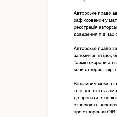
Авторське право ав
зафіксований у мат
реєстрація авторсь
доведення під час 
Авторське право за
запозичення ідеї, 
Термін охорони авт
коли створив твір, 
Важливим моментом
твір належать замов
де проєкти створюю
створюють незалежн
про створення ОІВ 