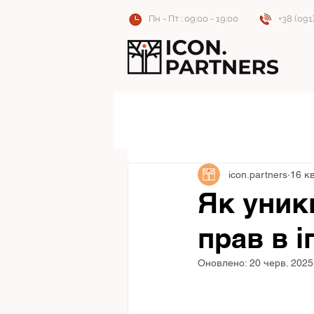
Пн - Пт : 09:00 - 19:00
+38 (091
icon.partners
16 кв
Як уник
прав в і
Оновлено:
20 черв. 2025