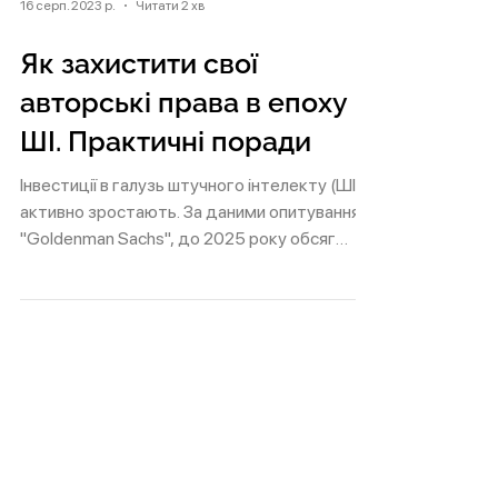
16 серп. 2023 р.
Читати 2 хв
Як захистити свої
авторські права в епоху
ШІ. Практичні поради
Інвестиції в галузь штучного інтелекту (ШІ)
активно зростають. За даними опитування
"Goldenman Sachs", до 2025 року обсяг
інвестицій може...