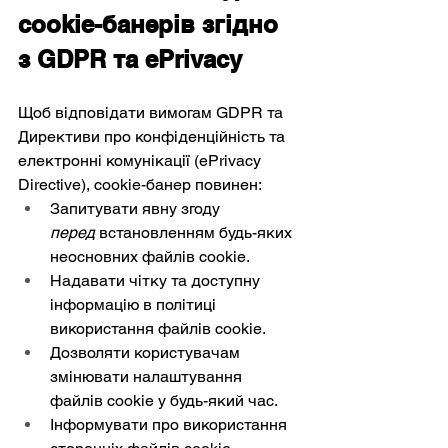
cookie-банерів згідно 
з GDPR та ePrivacy
Щоб відповідати вимогам GDPR та 
Директиви про конфіденційність та 
електронні комунікації (ePrivacy 
Directive), cookie-банер повинен:
Запитувати явну згоду 
перед
 встановленням будь-яких 
неосновних файлів cookie.
Надавати чітку та доступну 
інформацію в політиці 
використання файлів cookie.
Дозволяти користувачам 
змінювати налаштування 
файлів cookie у будь-який час.
Інформувати про використання 