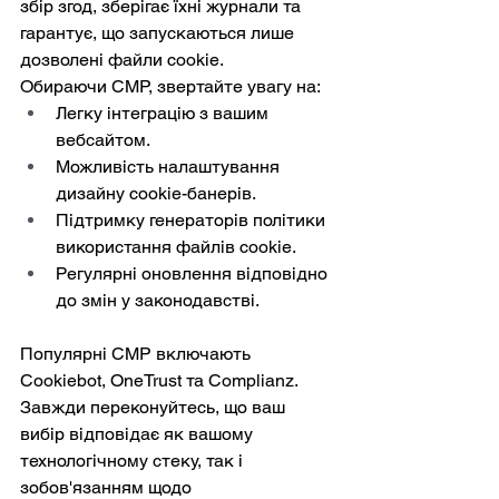
збір згод, зберігає їхні журнали та 
гарантує, що запускаються лише 
дозволені файли cookie.
Обираючи CMP, звертайте увагу на:
Легку інтеграцію з вашим 
вебсайтом.
Можливість налаштування 
дизайну cookie-банерів.
Підтримку генераторів політики 
використання файлів cookie.
Регулярні оновлення відповідно 
до змін у законодавстві.
Популярні CMP включають 
Cookiebot, OneTrust та Complianz. 
Завжди переконуйтесь, що ваш 
вибір відповідає як вашому 
технологічному стеку, так і 
зобов'язанням щодо 