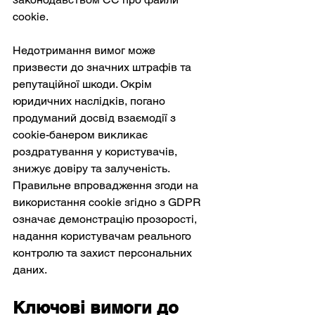
cookie.
Недотримання вимог може 
призвести до значних штрафів та 
репутаційної шкоди. Окрім 
юридичних наслідків, погано 
продуманий досвід взаємодії з 
cookie-банером викликає 
роздратування у користувачів, 
знижує довіру та залученість. 
Правильне впровадження згоди на 
використання cookie згідно з GDPR 
означає демонстрацію прозорості, 
надання користувачам реального 
контролю та захист персональних 
даних.
Ключові вимоги до 