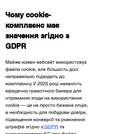
Чому cookie-
комплаєнс має 
значення згідно з 
GDPR
Майже кожен вебсайт використовує 
файли cookie, але більшість досі 
неправильно підходить до 
комплаєнсу. У 2025 році наявність 
юридично грамотного банера для 
отримання згоди на використання 
cookie — це не просто бажана опція, 
а необхідність для побудови довіри, 
підвищення конверсії та уникнення 
штрафів згідно з
GDPR
 та 
законодавством ЄС про файли 