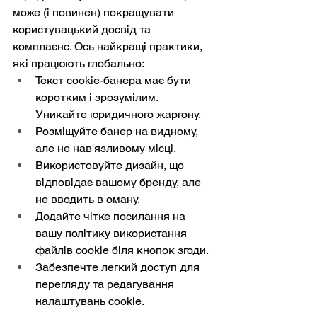
може (і повинен) покращувати 
користувацький досвід та 
комплаєнс. Ось найкращі практики, 
які працюють глобально:
Текст cookie-банера має бути 
коротким і зрозумілим. 
Уникайте юридичного жаргону.
Розміщуйте банер на видному, 
але не нав'язливому місці.
Використовуйте дизайн, що 
відповідає вашому бренду, але 
не вводить в оману.
Додайте чітке посилання на 
вашу політику використання 
файлів cookie біля кнопок згоди.
Забезпечте легкий доступ для 
перегляду та редагування 
налаштувань cookie.