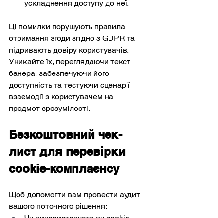
ускладнення доступу до неї.
Ці помилки порушують правила 
отримання згоди згідно з GDPR та 
підривають довіру користувачів. 
Уникайте їх, переглядаючи текст 
банера, забезпечуючи його 
доступність та тестуючи сценарії 
взаємодії з користувачем на 
предмет зрозумілості.
Безкоштовний чек-
лист для перевірки 
cookie-комплаєнсу
Щоб допомогти вам провести аудит 
вашого поточного рішення:
Чи використовуєте ви cookie-