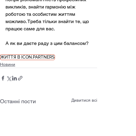
викликів, знайти гармонію між 
роботою та особистим життям 
можливо. Треба тільки знайти те, що 
працює саме для вас.
А як ви даєте раду з цим балансом? 
ЖИТТЯ В ICON.PARTNERS
Новини
Дивитися всі
Останні пости