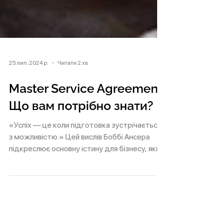
25 лип. 2024 р.
Читати 2 хв
Master Service Agreement.
Що вам потрібно знати?
«Успіх — це коли підготовка зустрічається
з можливістю.» Цей вислів Боббі Ансера
підкреслює основну істину для бізнесу, який
прагне...