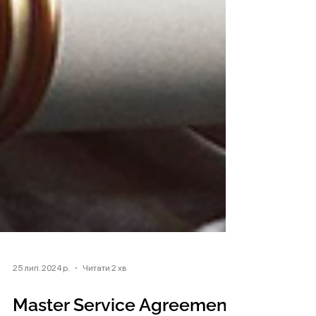
25 лип. 2024 р.
Читати 2 хв