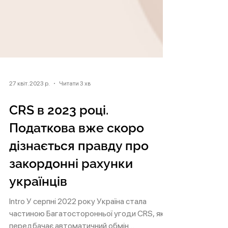
27 квіт. 2023 р.
Читати 3 хв
CRS в 2023 році.
Податкова вже скоро
дізнається правду про
закордонні рахунки
українців
Intro У серпні 2022 року Україна стала